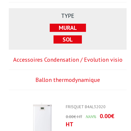
TYPE
MURAL
SOL
Accessoires Condensation / Evolution visio
Ballon thermodynamique
FRISQUET B4AL32020
0.00€
0.00€ HT
NAN%
HT