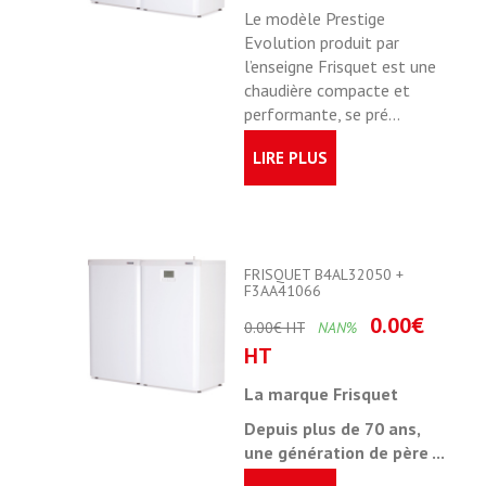
Le modèle Prestige
Evolution produit par
l’enseigne Frisquet est une
chaudière compacte et
performante, se pré...
LIRE PLUS
FRISQUET B4AL32050 +
F3AA41066
0.00€
0.00€ HT
NAN%
HT
La marque Frisquet
Depuis plus de 70 ans,
une génération de père ...