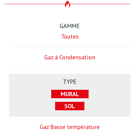
GAMME
Toutes
Gaz à Condensation
TYPE
MURAL
SOL
Gaz Basse température