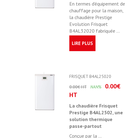
En termes d’équipement de
chauffage pour la maison,
la chaudière Prestige
Evolution Frisquet
B4AL32020 fabriquée ...
LIRE PLUS
FRISQUET B4AL25020
0.00€
0.00€ HT
NAN%
HT
La chaudière Frisquet
Prestige B4AL2502, une
solution thermique
passe-partout
Conçue par la ...