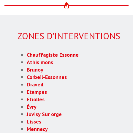
ZONES D'INTERVENTIONS
Chauffagiste Essonne
Athis mons
Brunoy
Corbeil-Essonnes
Draveil
Etampes
Étiolles
Évry
Juvisy Sur orge
Lisses
Mennecy