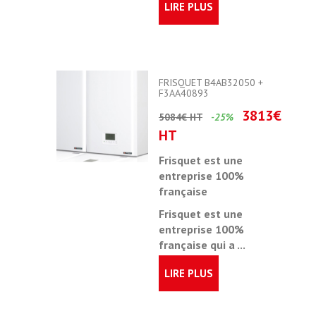
LIRE PLUS
FRISQUET B4AB32050 +
F3AA40893
3813€
5084€ HT
-25%
HT
Frisquet est une
entreprise 100%
française
Frisquet est une
entreprise 100%
française qui a ...
LIRE PLUS