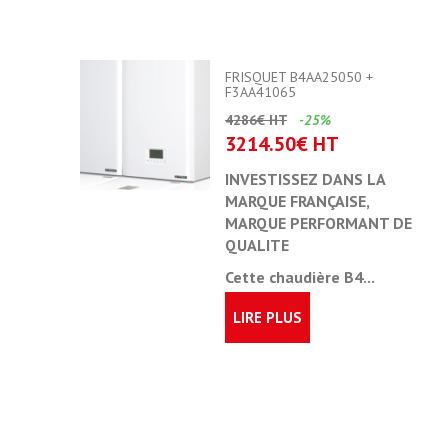
FRISQUET B4AA25050 +
F3AA41065
4286€ HT
-25%
3214.50€ HT
INVESTISSEZ DANS LA
MARQUE FRANÇAISE,
MARQUE PERFORMANT DE
QUALITE
Cette chaudière
B4...
LIRE PLUS