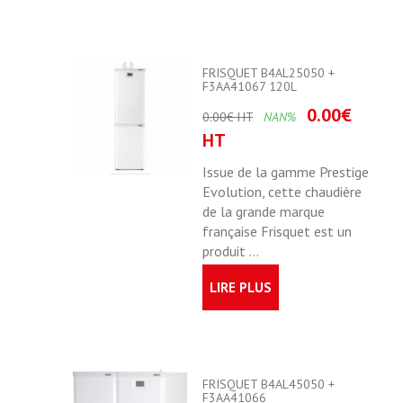
FRISQUET B4AL25050 +
F3AA41067 120L
0.00€
0.00€ HT
NAN%
HT
Issue de la gamme Prestige
Evolution, cette chaudière
de la grande marque
française Frisquet est un
produit ...
LIRE PLUS
FRISQUET B4AL45050 +
F3AA41066