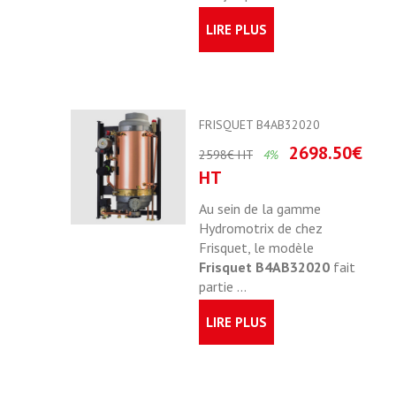
LIRE PLUS
FRISQUET B4AB32020
2698.50€
2598€ HT
4%
HT
Au sein de la gamme
Hydromotrix de chez
Frisquet, le modèle
Frisquet B4AB32020
fait
partie ...
LIRE PLUS