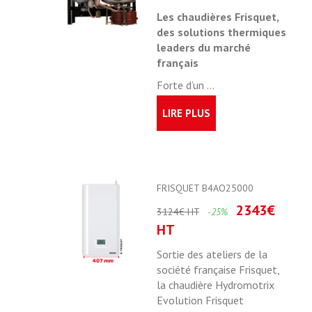
Les chaudières Frisquet,
des solutions thermiques
leaders du marché
français
Forte d’un ...
LIRE PLUS
FRISQUET B4AO25000
2343€
3124€ HT
-25%
HT
Sortie des ateliers de la
société française Frisquet,
la chaudière Hydromotrix
Evolution Frisquet