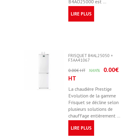
B4AO25000 est ...
LIRE PLUS
FRISQUET B4AL25050 +
F3AA41067
0.00€
0.00€ HT
NAN%
HT
La chaudière Prestige
Evolution de la gamme
Frisquet se décline selon
plusieurs solutions de
chauffage entièrement ...
LIRE PLUS