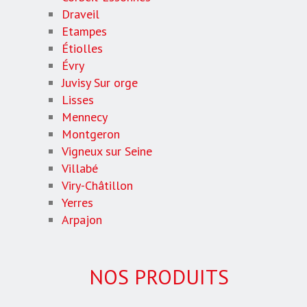
Draveil
Etampes
Étiolles
Évry
Juvisy Sur orge
Lisses
Mennecy
Montgeron
Vigneux sur Seine
Villabé
Viry-Châtillon
Yerres
Arpajon
NOS PRODUITS