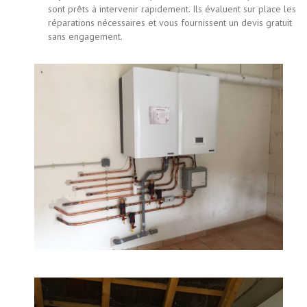
sont prêts à intervenir rapidement. Ils évaluent sur place les
réparations nécessaires et vous fournissent un devis gratuit
sans engagement.