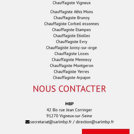
Chauffagiste Vigneux
Chauffagiste Athis Mons
Chauffagiste Brunoy
Chauffagiste Corbeil essonnes
Chauffagiste Etampes
Chauffagiste Etiolles
Chauffagiste Evry
Chauffagiste Juvisy-sur-orge
Chauffagiste Lisses
Chauffagiste Mennecy
Chauffagiste Montgeron
Chauffagiste Yerres
Chauffagiste Arpajon
NOUS CONTACTER
MBP
42 Bis rue Jean Corringer
91270 Vigneux-sur-Seine
secretariat@sarlmbp.fr / direction@sarlmbp.fr