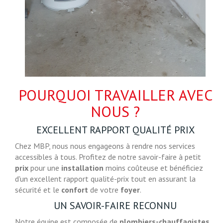
POURQUOI TRAVAILLER AVEC
NOUS ?
EXCELLENT RAPPORT QUALITÉ PRIX
Chez MBP, nous nous engageons à rendre nos services
accessibles à tous. Profitez de notre savoir-faire à petit
prix
pour une
installation
moins coûteuse et bénéficiez
d'un excellent rapport qualité-prix tout en assurant la
sécurité et le
confort
de votre
foyer
.
UN SAVOIR-FAIRE RECONNU
Notre équipe est composée de
plombiers-chauffagistes