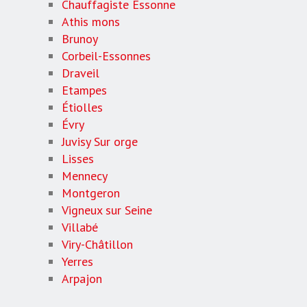
Chauffagiste Essonne
Athis mons
Brunoy
Corbeil-Essonnes
Draveil
Etampes
Étiolles
Évry
Juvisy Sur orge
Lisses
Mennecy
Montgeron
Vigneux sur Seine
Villabé
Viry-Châtillon
Yerres
Arpajon