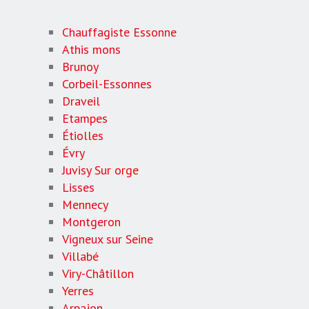
Chauffagiste Essonne
Athis mons
Brunoy
Corbeil-Essonnes
Draveil
Etampes
Étiolles
Évry
Juvisy Sur orge
Lisses
Mennecy
Montgeron
Vigneux sur Seine
Villabé
Viry-Châtillon
Yerres
Arpajon