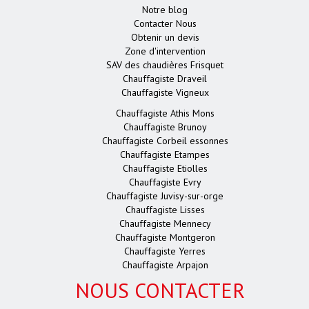
Notre blog
Contacter Nous
Obtenir un devis
Zone d'intervention
SAV des chaudières Frisquet
Chauffagiste Draveil
Chauffagiste Vigneux
Chauffagiste Athis Mons
Chauffagiste Brunoy
Chauffagiste Corbeil essonnes
Chauffagiste Etampes
Chauffagiste Etiolles
Chauffagiste Evry
Chauffagiste Juvisy-sur-orge
Chauffagiste Lisses
Chauffagiste Mennecy
Chauffagiste Montgeron
Chauffagiste Yerres
Chauffagiste Arpajon
NOUS CONTACTER