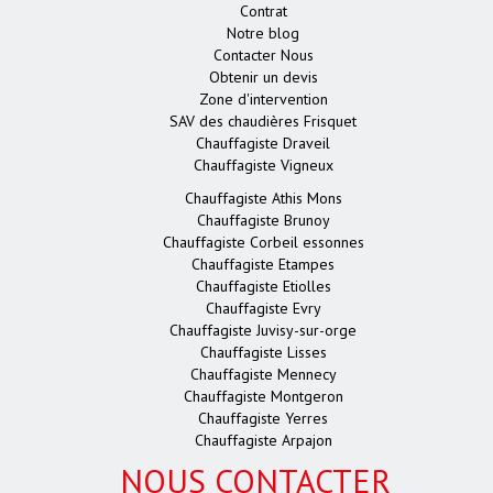
Contrat
Notre blog
Contacter Nous
Obtenir un devis
Zone d'intervention
SAV des chaudières Frisquet
Chauffagiste Draveil
Chauffagiste Vigneux
Chauffagiste Athis Mons
Chauffagiste Brunoy
Chauffagiste Corbeil essonnes
Chauffagiste Etampes
Chauffagiste Etiolles
Chauffagiste Evry
Chauffagiste Juvisy-sur-orge
Chauffagiste Lisses
Chauffagiste Mennecy
Chauffagiste Montgeron
Chauffagiste Yerres
Chauffagiste Arpajon
NOUS CONTACTER