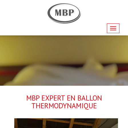
Navigati
MBP EXPERT EN BALLON
THERMODYNAMIQUE