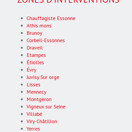
Chauffagiste Essonne
Athis mons
Brunoy
Corbeil-Essonnes
Draveil
Etampes
Étiolles
Évry
Juvisy Sur orge
Lisses
Mennecy
Montgeron
Vigneux sur Seine
Villabé
Viry-Châtillon
Yerres