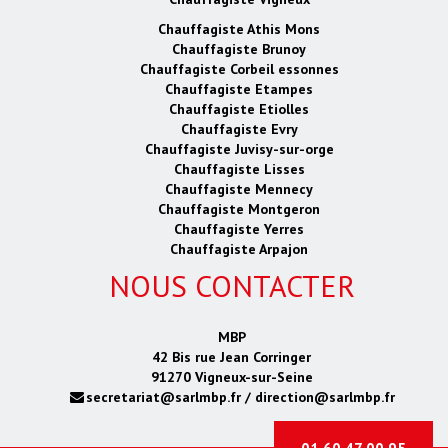
Chauffagiste Athis Mons
Chauffagiste Brunoy
Chauffagiste Corbeil essonnes
Chauffagiste Etampes
Chauffagiste Etiolles
Chauffagiste Evry
Chauffagiste Juvisy-sur-orge
Chauffagiste Lisses
Chauffagiste Mennecy
Chauffagiste Montgeron
Chauffagiste Yerres
Chauffagiste Arpajon
NOUS CONTACTER
MBP
42 Bis rue Jean Corringer
91270 Vigneux-sur-Seine
secretariat@sarlmbp.fr / direction@sarlmbp.fr