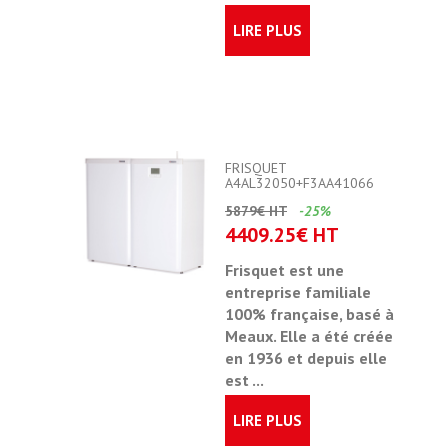
LIRE PLUS
FRISQUET
A4AL32050+F3AA41066
5879€ HT
-25%
4409.25€ HT
Frisquet est une
entreprise familiale
100% française, basé à
Meaux. Elle a été créée
en 1936 et depuis elle
est ...
LIRE PLUS