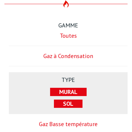
GAMME
Toutes
Gaz à Condensation
TYPE
MURAL
SOL
Gaz Basse température