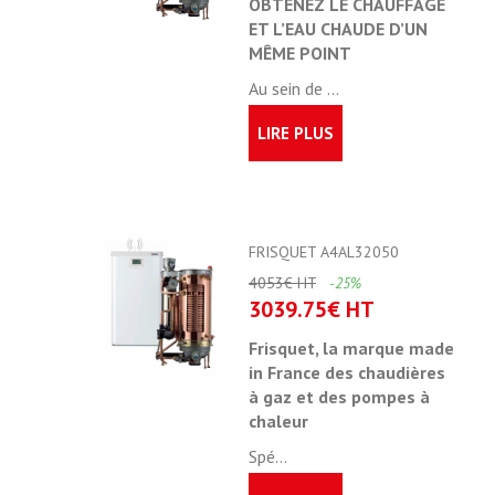
OBTENEZ LE CHAUFFAGE
ET L’EAU CHAUDE D’UN
MÊME POINT
Au sein de ...
LIRE PLUS
FRISQUET A4AL32050
4053€ HT
-25%
3039.75€ HT
Frisquet, la marque made
in France des chaudières
à gaz et des pompes à
chaleur
Spé...