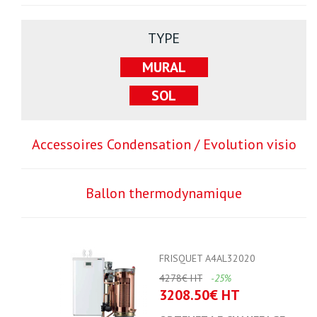
TYPE
MURAL
SOL
Accessoires Condensation / Evolution visio
Ballon thermodynamique
FRISQUET A4AL32020
4278€ HT
-25%
3208.50€ HT