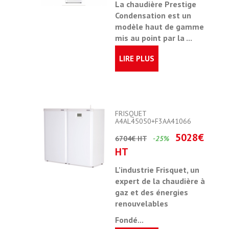
La
chaudière Prestige
Condensation
est un
modèle haut de gamme
mis au point par la ...
LIRE PLUS
FRISQUET
A4AL45050+F3AA41066
5028€
6704€ HT
-25%
HT
L’industrie Frisquet, un
expert de la chaudière à
gaz et des énergies
renouvelables
Fondé...