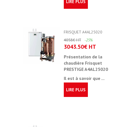
LIRE PLUS
FRISQUET A4AL25020
4058€ HT
-25%
3043.50€ HT
Présentation de la
chaudière Frisquet
PRESTIGE A4AL25020
Il est à savoir que ...
LIRE PLUS