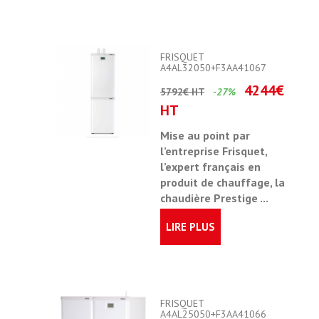
FRISQUET
A4AL32050+F3AA41067
4244€
5792€ HT
-27%
HT
Mise au point par
l’entreprise Frisquet,
l’expert français en
produit de chauffage, la
chaudière Prestige ...
LIRE PLUS
FRISQUET
A4AL25050+F3AA41066