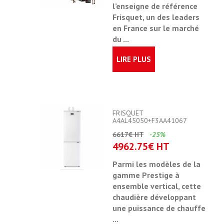
l’enseigne de référence
Frisquet, un des leaders
en France sur le marché
du ...
LIRE PLUS
FRISQUET
A4AL45050+F3AA41067
6617€ HT
-25%
4962.75€ HT
Parmi les modèles de la
gamme Prestige à
ensemble vertical, cette
chaudière développant
une puissance de chauffe
...