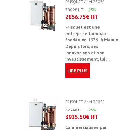
FRISQUET A4AL25050
3809€ HT
-25%
2856.75€ HT
Frisquet est une
entreprise familiale
fondée en 1939
, à Meaux.
Depuis lors, ses
innovations et son
investissement, lui ...
LIRE PLUS
FRISQUET A4AL20050
5234€ HT
-25%
3925.50€ HT
Commercialisée par