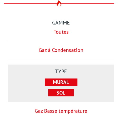
GAMME
Toutes
Gaz à Condensation
TYPE
MURAL
SOL
Gaz Basse température