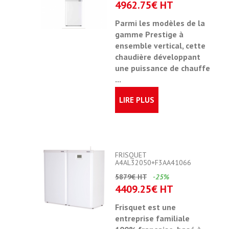
4962.75€ HT
Parmi les modèles de la
gamme Prestige à
ensemble vertical, cette
chaudière développant
une puissance de chauffe
...
LIRE PLUS
FRISQUET
A4AL32050+F3AA41066
5879€ HT
-25%
4409.25€ HT
Frisquet est une
entreprise familiale