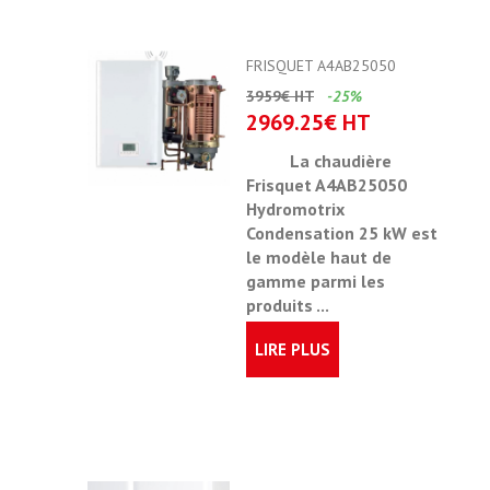
FRISQUET A4AB25050
3959€ HT
-25%
2969.25€ HT
La chaudière
Frisquet A4AB25050
Hydromotrix
Condensation 25 kW est
le modèle haut de
gamme parmi les
produits ...
LIRE PLUS