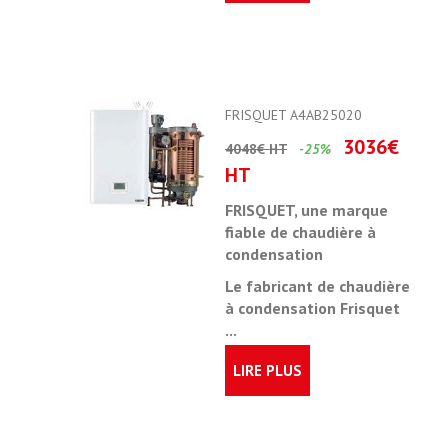
FRISQUET A4AB25020
3036€
4048€ HT
-25%
HT
FRISQUET, une marque
fiable de chaudière à
condensation
Le fabricant de chaudière
à condensation Frisquet
...
LIRE PLUS