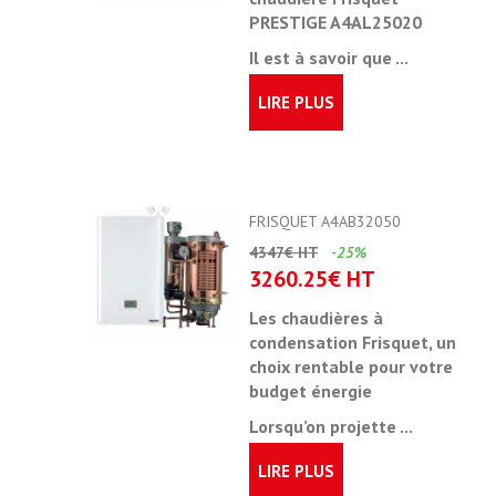
PRESTIGE A4AL25020
Il est à savoir que ...
LIRE PLUS
FRISQUET A4AB32050
4347€ HT
-25%
3260.25€ HT
Les chaudières à
condensation Frisquet, un
choix rentable pour votre
budget énergie
Lorsqu’on projette ...
LIRE PLUS