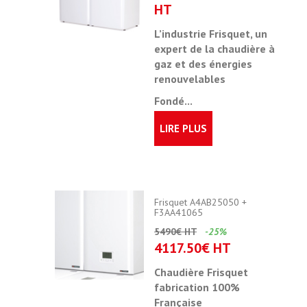
HT
L’industrie Frisquet, un
expert de la chaudière à
gaz et des énergies
renouvelables
Fondé...
LIRE PLUS
Frisquet A4AB25050 +
F3AA41065
5490€ HT
-25%
4117.50€ HT
Chaudière Frisquet
fabrication 100%
Française