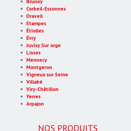
Brunoy
Corbeil-Essonnes
Draveil
Etampes
Étiolles
Évry
Juvisy Sur orge
Lisses
Mennecy
Montgeron
Vigneux sur Seine
Villabé
Viry-Châtillon
Yerres
Arpajon
NOS PRODUITS