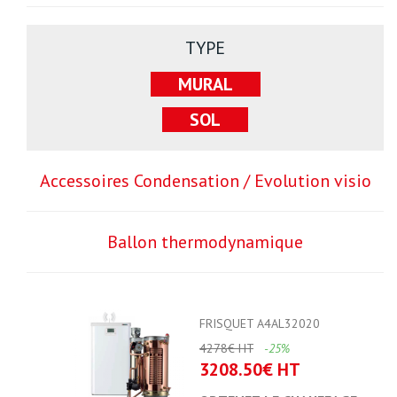
TYPE
MURAL
SOL
Accessoires Condensation / Evolution visio
Ballon thermodynamique
FRISQUET A4AL32020
4278€ HT
-25%
3208.50€ HT