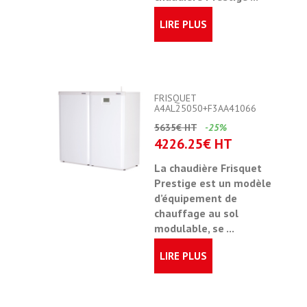
LIRE PLUS
FRISQUET
A4AL25050+F3AA41066
5635€ HT
-25%
4226.25€ HT
La chaudière Frisquet
Prestige est un modèle
d’équipement de
chauffage au sol
modulable
, se ...
LIRE PLUS