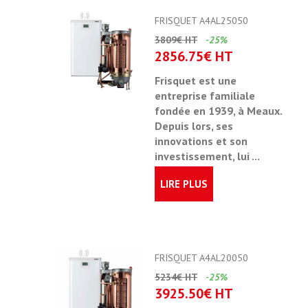
FRISQUET A4AL25050
3809€ HT
-25%
2856.75€ HT
Frisquet est une
entreprise familiale
fondée en 1939
, à Meaux.
Depuis lors, ses
innovations et son
investissement, lui ...
LIRE PLUS
FRISQUET A4AL20050
5234€ HT
-25%
3925.50€ HT