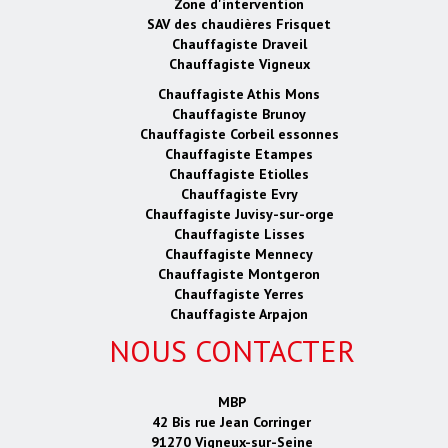
Zone d'intervention
SAV des chaudières Frisquet
Chauffagiste Draveil
Chauffagiste Vigneux
Chauffagiste Athis Mons
Chauffagiste Brunoy
Chauffagiste Corbeil essonnes
Chauffagiste Etampes
Chauffagiste Etiolles
Chauffagiste Evry
Chauffagiste Juvisy-sur-orge
Chauffagiste Lisses
Chauffagiste Mennecy
Chauffagiste Montgeron
Chauffagiste Yerres
Chauffagiste Arpajon
NOUS CONTACTER
MBP
42 Bis rue Jean Corringer
91270 Vigneux-sur-Seine