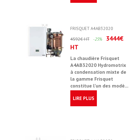
FRISQUET A4AB32020
3444€
4592€ HT
-25%
HT
La chaudière Frisquet
A4AB32020 Hydromotrix
à condensation mixte de
la gamme Frisquet
constitue l’un des modè...
LIRE PLUS