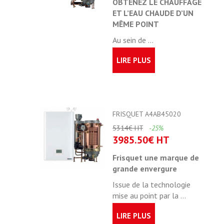
OBTENEZ LE CHAUFFAGE
ET L’EAU CHAUDE D’UN
MÊME POINT
Au sein de ...
LIRE PLUS
FRISQUET A4AB45020
5314€ HT
-25%
3985.50€ HT
Frisquet une marque de
grande envergure
Issue de la technologie
mise au point par la ...
LIRE PLUS