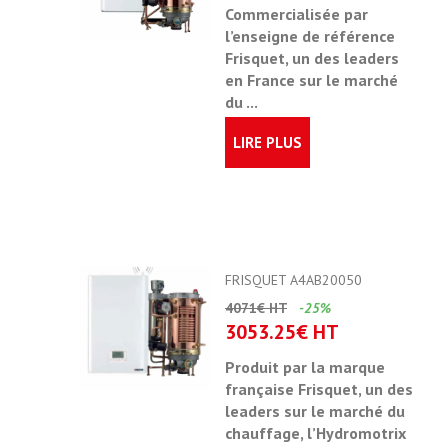
Commercialisée par
l’enseigne de référence
Frisquet, un des leaders
en France sur le marché
du ...
LIRE PLUS
FRISQUET A4AB20050
4071€ HT
-25%
3053.25€ HT
Produit par la marque
française Frisquet, un des
leaders sur le marché du
chauffage,
l’Hydromotrix