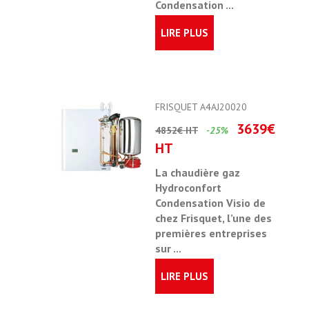
Condensation ...
LIRE PLUS
FRISQUET A4AJ20020
3639€
4852€ HT
-25%
HT
La chaudière gaz
Hydroconfort
Condensation Visio de
chez Frisquet
, l’une des
premières entreprises
sur ...
LIRE PLUS