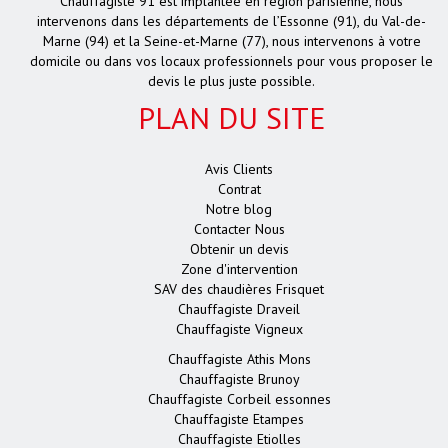
Chauffagiste 91 est implantée en région parisienne, nous
intervenons dans les départements de l’Essonne (91), du Val-de-
Marne (94) et la Seine-et-Marne (77), nous intervenons à votre
domicile ou dans vos locaux professionnels pour vous proposer le
devis le plus juste possible.
PLAN DU SITE
Avis Clients
Contrat
Notre blog
Contacter Nous
Obtenir un devis
Zone d'intervention
SAV des chaudières Frisquet
Chauffagiste Draveil
Chauffagiste Vigneux
Chauffagiste Athis Mons
Chauffagiste Brunoy
Chauffagiste Corbeil essonnes
Chauffagiste Etampes
Chauffagiste Etiolles