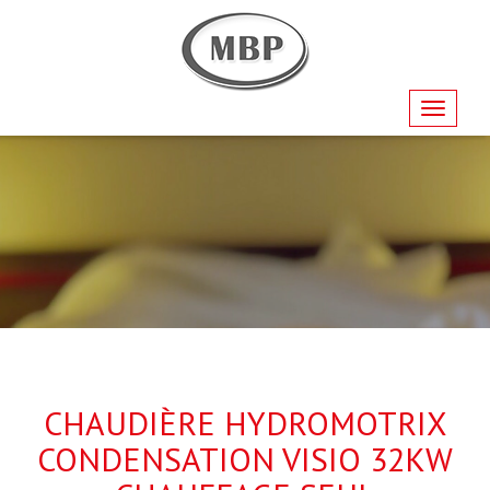
Navigati
CHAUDIÈRE HYDROMOTRIX
CONDENSATION VISIO 32KW