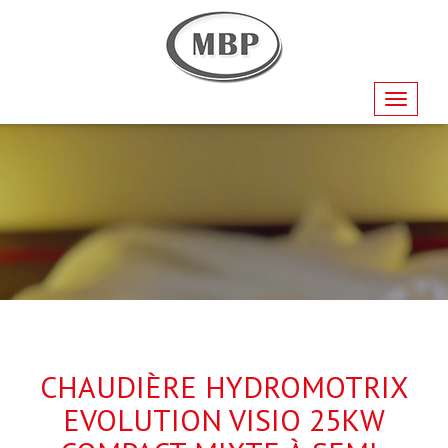
Navigati
CHAUDIÈRE HYDROMOTRIX
EVOLUTION VISIO 25KW