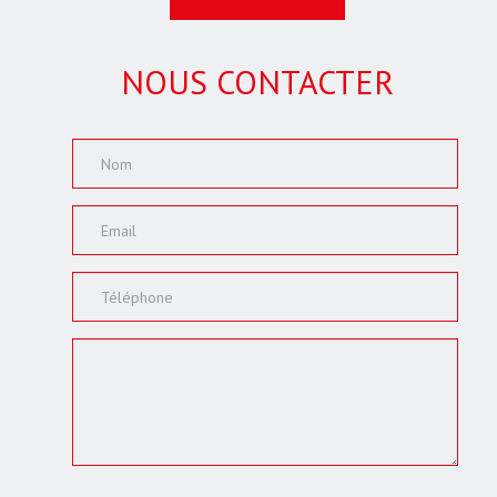
NOUS CONTACTER