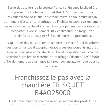
Sortie des ateliers de la société française Frisquet, la chaudière
Hydromotrix Evolution Frisquet B4AO25000 est un produit
révolutionnaire basé sur un système mixte à semi-accumulation,
permettant d’assurer le chauffage de l’habitat et l’approvisionnement
en eau chaude. La chaudière se démarque par ses dimensions ultra-
compactes, avec seulement 40,7 centimètres de large, 79,3
centimètres de haut et 43,8 centimètres de profondeur.
Il s’agit d’une des plus petites chaudières du marché, qui développe
des performances d’exception grâce à ses équipements intégrés.
Avec sa puissance nominale de 25 kW et sa qualité d’eau chaude
sanitaire 3 étoiles, ce matériel de chauffage Frisquet B4AO25000
offre de nombreux avantages tant pour son installation que pour son
entretien.
Franchissez le pas avec la
chaudière FRISQUET
B4AO25000
Il est notamment compatible avec l’ensemble des produits de