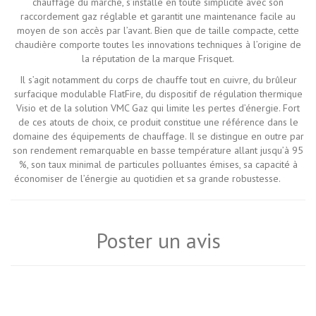
chauffage du marché, s’installe en toute simplicité avec son
raccordement gaz réglable et garantit une maintenance facile au
moyen de son accès par l’avant. Bien que de taille compacte, cette
chaudière comporte toutes les innovations techniques à l’origine de
la réputation de la marque Frisquet.
Il s’agit notamment du corps de chauffe tout en cuivre, du brûleur
surfacique modulable FlatFire, du dispositif de régulation thermique
Visio et de la solution VMC Gaz qui limite les pertes d’énergie. Fort
de ces atouts de choix, ce produit constitue une référence dans le
domaine des équipements de chauffage. Il se distingue en outre par
son rendement remarquable en basse température allant jusqu’à 95
%, son taux minimal de particules polluantes émises, sa capacité à
économiser de l’énergie au quotidien et sa grande robustesse.
Poster un avis