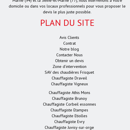
Marne (94) et la Seine-et-Marne (77), nous intervenons à votre
domicile ou dans vos locaux professionnels pour vous proposer le
devis le plus juste possible.
PLAN DU SITE
Avis Clients
Contrat
Notre blog
Contacter Nous
Obtenir un devis
Zone d'intervention
SAV des chaudières Frisquet
Chauffagiste Draveil
Chauffagiste Vigneux
Chauffagiste Athis Mons
Chauffagiste Brunoy
Chauffagiste Corbeil essonnes
Chauffagiste Etampes
Chauffagiste Etiolles
Chauffagiste Evry
Chauffagiste Juvisy-sur-orge