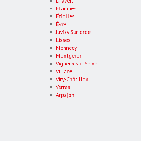
Draveil
Etampes
Étiolles
Évry
Juvisy Sur orge
Lisses
Mennecy
Montgeron
Vigneux sur Seine
Villabé
Viry-Châtillon
Yerres
Arpajon