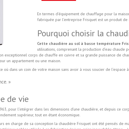
En termes d’équipement de chauffage pour la maison
fabriquée par l’entreprise Frisquet est un produit d
Pourquoi choisir la chaud
Cette chaudière au sol à basse température Fr
utilisations, comprenant la production d’eau chaude po
Son exceptionnel corps de chauffe en cuivre et sa grande puissance de c
 pour un appartement ou une maison.
rte où dans un coin de votre maison sans avoir à vous soucier de l’espace à
nce. »
e de vie
1963, pour l’intégrer dans les dimensions d’une chaudière, et depuis ce corp
rendement supérieur, tout en étant économique.
nieurs en charge de sa conception la chaudière Frisquet ont été pensés de