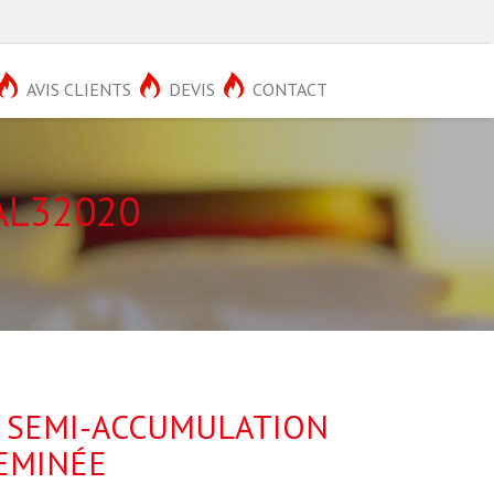
AVIS CLIENTS
DEVIS
CONTACT
AL32020
À SEMI-ACCUMULATION
HEMINÉE