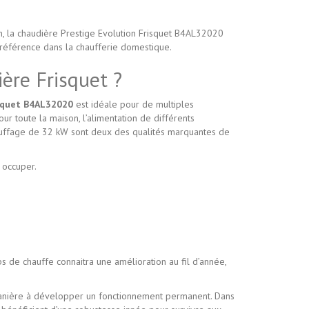
, la chaudière Prestige Evolution Frisquet B4AL32020
e référence dans la chaufferie domestique.
ière Frisquet ?
isquet B4AL32020
est idéale pour de multiples
ur toute la maison, l’alimentation de différents
hauffage de 32 kW sont deux des qualités marquantes de
 occuper.
s de chauffe connaitra une amélioration au fil d’année,
 manière à développer un fonctionnement permanent. Dans