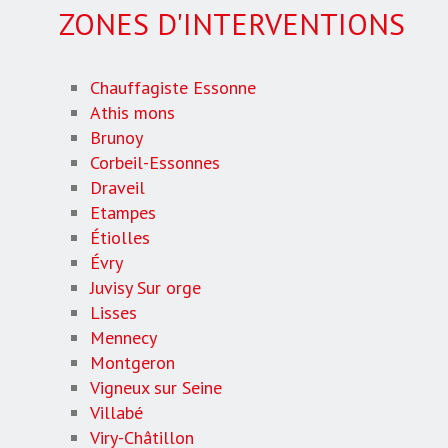
ZONES D'INTERVENTIONS
Chauffagiste Essonne
Athis mons
Brunoy
Corbeil-Essonnes
Draveil
Etampes
Étiolles
Évry
Juvisy Sur orge
Lisses
Mennecy
Montgeron
Vigneux sur Seine
Villabé
Viry-Châtillon