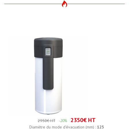
2350€ HT
2950€ HT
-20%
Diamètre du mode d'évacuation (mm) :
125