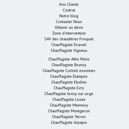
Avis Clients
Contrat
Notre blog
Contacter Nous
Obtenir un devis
Zone d'intervention
SAV des chaudières Frisquet
Chauffagiste Draveil
Chauffagiste Vigneux
Chauffagiste Athis Mons
Chauffagiste Brunoy
Chauffagiste Corbeil essonnes
Chauffagiste Etampes
Chauffagiste Etiolles
Chauffagiste Evry
Chauffagiste Juvisy-sur-orge
Chauffagiste Lisses
Chauffagiste Mennecy
Chauffagiste Montgeron
Chauffagiste Yerres
Chauffagiste Arpajon