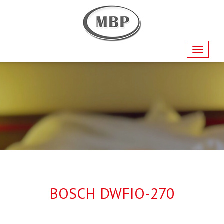
Navigati
BOSCH DWFIO-270