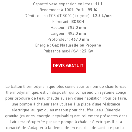
Capacité vase expansion en litres :
11 L
Rendement à 100% Pn % :
95 %
Débit continu ECS dT 30°C (litre/min) :
12.5 L/mn
Fabricant :
BOSCH
Hauteur :
795.0 mm
Largeur :
495.0 mm
Profondeur :
437.0 mm
Energie :
Gaz Naturelle ou Propane
Puissance maxi (Kw) :
25 Kw
DEVIS GRATUIT
Le ballon thermodynamique plus connu sous le nom de chauffe-eau
thermodynamique, est un dispositif qui comprend un système conçu
pour produire de l'eau chaude au sein d’une habitation. Pour ce faire,
une pompe à chaleur sera utilisée à la place d'une résistance
électrique, au gaz ou au mazout pour chauffer l'eau. L’énergie
gratuite (calories, énergie inépuisable) naturellement présentes dans
l'air sera récupérée par une pompe à chaleur électrique. Il a la
capacité de s'adapter à la demande en eau chaude sanitaire par lui-