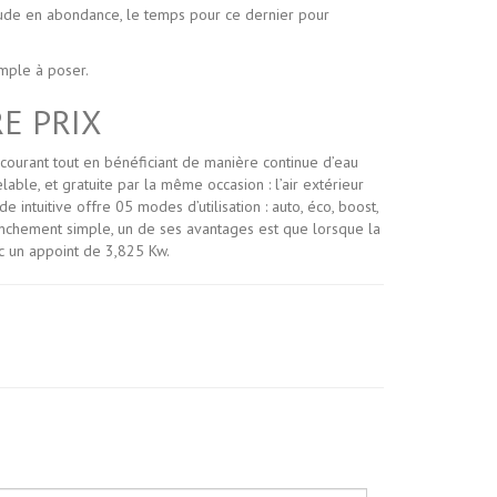
ude en abondance, le temps pour ce dernier pour
imple à poser.
E PRIX
courant tout en bénéficiant de manière continue d’eau
ble, et gratuite par la même occasion : l’air extérieur
 intuitive offre 05 modes d’utilisation : auto, éco, boost,
ranchement simple, un de ses avantages est que lorsque la
ec un appoint de 3,825 Kw.