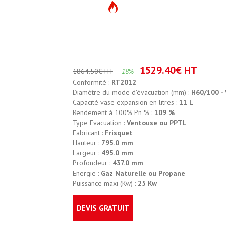
1529.40€ HT
1864.50€ HT
-18%
Conformité :
RT2012
Diamètre du mode d'évacuation (mm) :
H60/100 -
Capacité vase expansion en litres :
11 L
Rendement à 100% Pn % :
109 %
Type Evacuation :
Ventouse ou PPTL
Fabricant :
Frisquet
Hauteur :
795.0 mm
Largeur :
495.0 mm
Profondeur :
437.0 mm
Energie :
Gaz Naturelle ou Propane
Puissance maxi (Kw) :
25 Kw
DEVIS GRATUIT