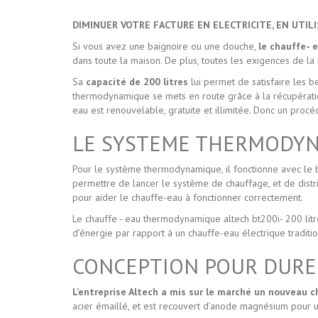
DIMINUER VOTRE FACTURE EN ELECTRICITE, EN UTI
Si vous avez une baignoire ou une douche,
le chauffe-
dans toute la maison. De plus, toutes les exigences de l
Sa
capacité de 200 litres
lui permet de satisfaire les 
thermodynamique se mets en route grâce à la récupération 
eau est renouvelable, gratuite et illimitée. Donc un pro
LE SYSTEME THERMODYN
Pour le système thermodynamique, il fonctionne avec le ball
permettre de lancer le système de chauffage, et de distri
pour aider le chauffe-eau à fonctionner correctement.
Le chauffe - eau thermodynamique altech bt200i- 200 litr
d’énergie par rapport à un chauffe-eau électrique traditio
CONCEPTION POUR DURER
L’entreprise Altech a mis sur le marché un nouveau c
acier émaillé, et est recouvert d’anode magnésium pour u