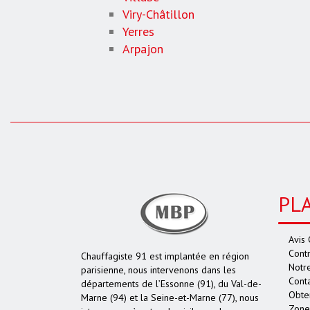
Viry-Châtillon
Yerres
Arpajon
PL
Avis 
Contr
Chauffagiste 91 est implantée en région
Notr
parisienne, nous intervenons dans les
Cont
départements de l’Essonne (91), du Val-de-
Obten
Marne (94) et la Seine-et-Marne (77), nous
Zone 