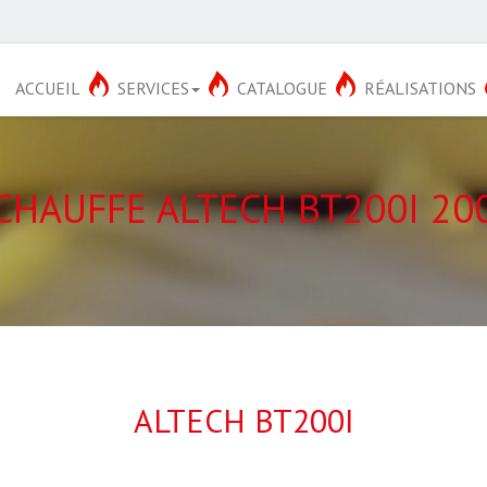
ACCUEIL
SERVICES
CATALOGUE
RÉALISATIONS
CHAUFFE ALTECH BT200I 20
ALTECH BT200I