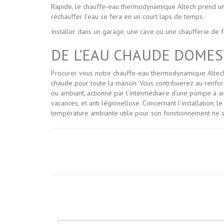
Rapide, le chauffe-eau thermodynamique Altech prend un
réchauffer l’eau se fera en un court laps de temps.
Installer dans un garage, une cave ou une chaufferie de faç
DE L’EAU CHAUDE DOMES
Procurer vous notre chauffe-eau thermodynamique Altech
chaude pour toute la maison. Vous contribuerez au renforc
ou ambiant, actionné par l’intermédiaire d’une pompe à air 
vacances, et anti légionellose. Concernant l’installation
température ambiante utile pour son fonctionnement ne suf