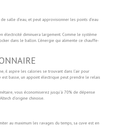
de salle d’eau, et peut approvisionner les points d’eau
 en électricité diminuera largement. Comme le système
ocker dans le ballon. L’énergie qui alimente ce chauffe-
IONNAIRE
, il aspire les calories se trouvant dans l’air pour
 est basse, un appoint électrique peut prendre le relais
 monétaire, vous économiserez jusqu’à 70% de dépense
ltech d’origine chinoise.
limiter au maximum les ravages du temps, sa cuve est en