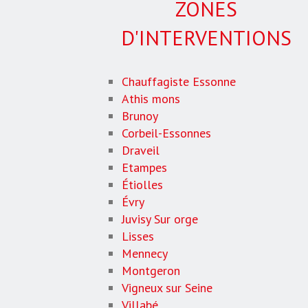
ZONES
D'INTERVENTIONS
Chauffagiste Essonne
Athis mons
Brunoy
Corbeil-Essonnes
Draveil
Etampes
Étiolles
Évry
Juvisy Sur orge
Lisses
Mennecy
Montgeron
Vigneux sur Seine
Villabé