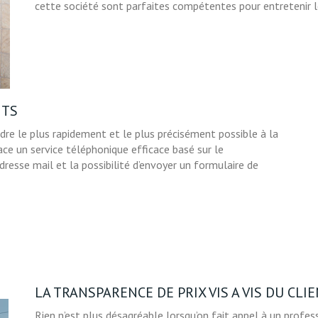
cette société sont parfaites compétentes pour entretenir 
NTS
ndre le plus rapidement et le plus précisément possible à la
ace un service téléphonique efficace basé sur le
resse mail et la possibilité d’envoyer un formulaire de
LA TRANSPARENCE DE PRIX VIS A VIS DU CLI
Rien n’est plus désagréable lorsqu’on fait appel à un profe