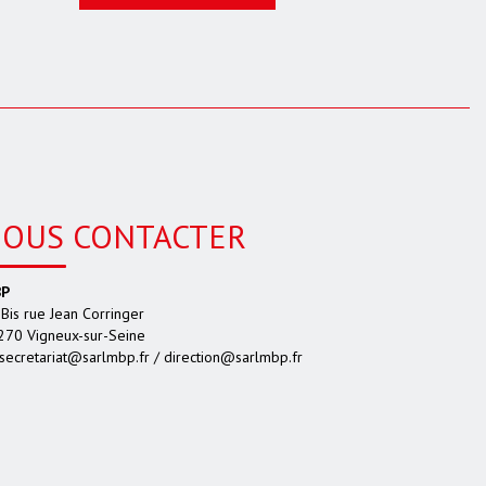
OUS CONTACTER
P
Bis rue Jean Corringer
270 Vigneux-sur-Seine
secretariat@sarlmbp.fr / direction@sarlmbp.fr