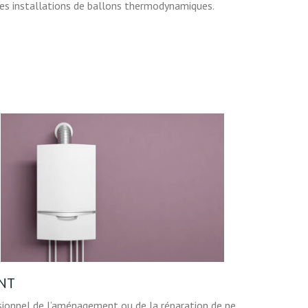
les installations de ballons thermodynamiques.
ENT
ssionnel de l’aménagement ou de la réparation de ne