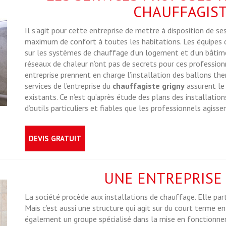
CHAUFFAGIST
Il s’agit pour cette entreprise de mettre à disposition de se
maximum de confort à toutes les habitations. Les équipes qu
sur les systèmes de chauffage d’un logement et d’un bâtimen
réseaux de chaleur n’ont pas de secrets pour ces professionn
entreprise prennent en charge l’installation des ballons t
services de l’entreprise du
chauffagiste grigny
assurent le
existants. Ce n’est qu’après étude des plans des installation
d’outils particuliers et fiables que les professionnels agissen
DEVIS GRATUIT
UNE ENTREPRISE
La société procède aux installations de chauffage. Elle pa
Mais c’est aussi une structure qui agit sur du court terme e
également un groupe spécialisé dans la mise en fonctionnem