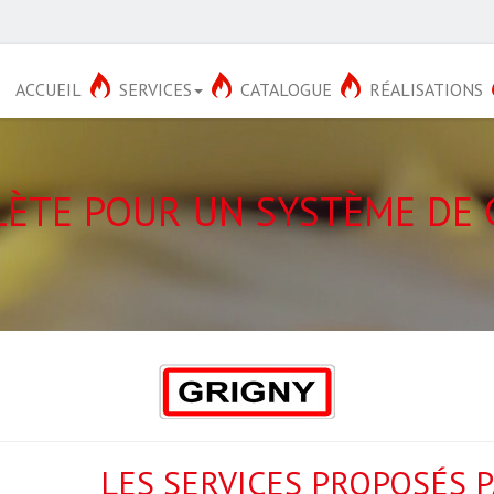
ACCUEIL
SERVICES
CATALOGUE
RÉALISATIONS
ÈTE POUR UN SYSTÈME DE 
LES SERVICES PROPOSÉS 