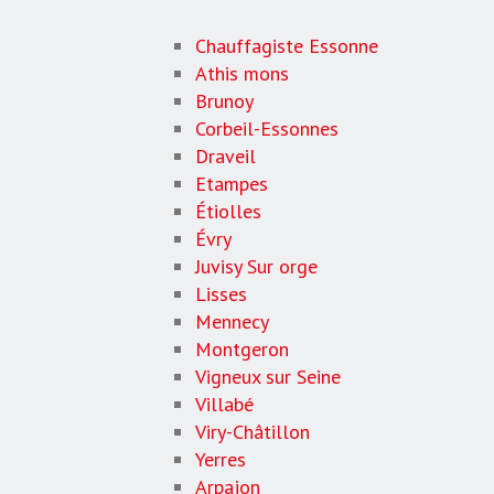
Chauffagiste Essonne
Athis mons
Brunoy
Corbeil-Essonnes
Draveil
Etampes
Étiolles
Évry
Juvisy Sur orge
Lisses
Mennecy
Montgeron
Vigneux sur Seine
Villabé
Viry-Châtillon
Yerres
Arpajon