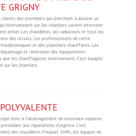
E GRIGNY
s clients des plombiers qui cherchent à assurer un
i interviennent sur les chantiers savent intervenir
t entier. Les chaudières, les radiateurs et tous les
els des circuits. Les professionnels de cette
hermodynamiques et des planchers chauffants. Les
 dépannage et l’entretien des équipements
s que les chauffagistes interviennent. C’est équipés
t sur les chantiers.
 POLYVALENTE
rticipe donc à l’aménagement de nouveaux espaces.
n procédant aux réparations d’urgence. C’est
ent des chaudières Frisquet. Enfin, les équipes de