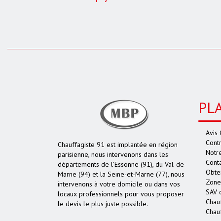
PL
Avis 
Contr
Chauffagiste 91 est implantée en région
Notr
parisienne, nous intervenons dans les
Cont
départements de l’Essonne (91), du Val-de-
Obten
Marne (94) et la Seine-et-Marne (77), nous
Zone 
intervenons à votre domicile ou dans vos
SAV 
locaux professionnels pour vous proposer
Chauf
le devis le plus juste possible.
Chau