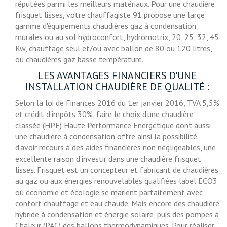
réputées parmi les meilleurs matériaux. Pour une chaudière
frisquet lisses, votre chauffagiste 91 propose une large
gamme d'équipements chaudières gaz à condensation
murales ou au sol hydroconfort, hydromotrix, 20, 25, 32, 45
Kw, chauffage seul et/ou avec ballon de 80 ou 120 litres,
ou chaudières gaz basse température.
LES AVANTAGES FINANCIERS D'UNE
INSTALLATION CHAUDIÈRE DE QUALITÉ :
Selon la loi de Finances 2016 du 1er janvier 2016, TVA 5,5%
et crédit d'impôts 30%, faire le choix d'une chaudière
classée (HPE) Haute Performance Energétique dont aussi
une chaudière à condensation offre ainsi la possibilité
d'avoir recours à des aides financières non négligeables, une
excellente raison d'investir dans une chaudière frisquet
lisses. Frisquet est un concepteur et fabricant de chaudières
au gaz ou aux énergies renouvelables qualifiées label ECO3
où économie et écologie se marient parfaitement avec
confort chauffage et eau chaude. Mais encore des chaudière
hybride à condensation et énergie solaire, puis des pompes à
Chaleur (PAC) des ballons thermodynamiques. Pour réaliser