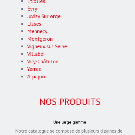
Étiolles
Évry
Juvisy Sur orge
Lisses
Mennecy
Montgeron
Vigneux sur Seine
Villabé
Viry-Châtillon
Yerres
Arpajon
NOS PRODUITS
Une large gamme
Notre catalogue se compose de plusieurs dizaines de