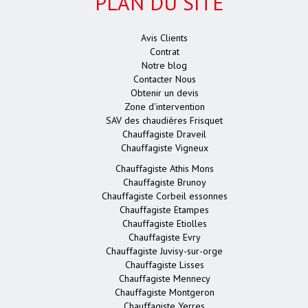
PLAN DU SITE
Avis Clients
Contrat
Notre blog
Contacter Nous
Obtenir un devis
Zone d'intervention
SAV des chaudières Frisquet
Chauffagiste Draveil
Chauffagiste Vigneux
Chauffagiste Athis Mons
Chauffagiste Brunoy
Chauffagiste Corbeil essonnes
Chauffagiste Etampes
Chauffagiste Etiolles
Chauffagiste Evry
Chauffagiste Juvisy-sur-orge
Chauffagiste Lisses
Chauffagiste Mennecy
Chauffagiste Montgeron
Chauffagiste Yerres