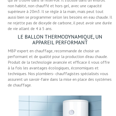
qui se trouve dans le réservoir. Il s’utilise dans un endroit
non habité, non chauffé et hors gel, avec une capacité
supérieure à 20m3. Il se règle à la main, mais peut tout
aussi bien se programmer selon les besoins en eau chaude. Il
ne rejette pas de dioxyde de carbone, il peut avoir une durée
de vie allant de 4 à 5 ans.
LE BALLON THERMODYNAMIQUE, UN
APPAREIL PERFORMANT
MBP expert en chauffage, recommande de choisir un
performant et de qualité pour la production d’eau chaude.
Produit de la technologie avancée et efficace il vous offre
à la fois les avantages écologiques, économiques et
techniques. Nos plombiers- chauffagistes spécialisés vous
assurent un savoir-faire dans la mise en place des systèmes
de chauffage.