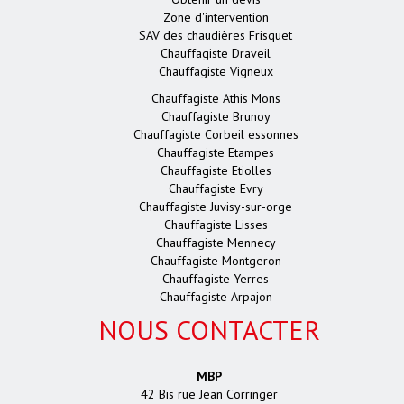
Zone d'intervention
SAV des chaudières Frisquet
Chauffagiste Draveil
Chauffagiste Vigneux
Chauffagiste Athis Mons
Chauffagiste Brunoy
Chauffagiste Corbeil essonnes
Chauffagiste Etampes
Chauffagiste Etiolles
Chauffagiste Evry
Chauffagiste Juvisy-sur-orge
Chauffagiste Lisses
Chauffagiste Mennecy
Chauffagiste Montgeron
Chauffagiste Yerres
Chauffagiste Arpajon
NOUS CONTACTER
MBP
42 Bis rue Jean Corringer