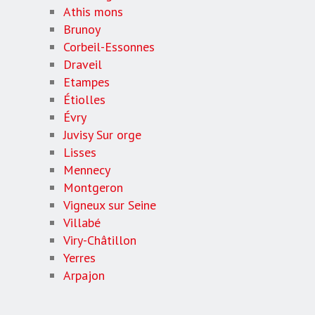
Athis mons
Brunoy
Corbeil-Essonnes
Draveil
Etampes
Étiolles
Évry
Juvisy Sur orge
Lisses
Mennecy
Montgeron
Vigneux sur Seine
Villabé
Viry-Châtillon
Yerres
Arpajon