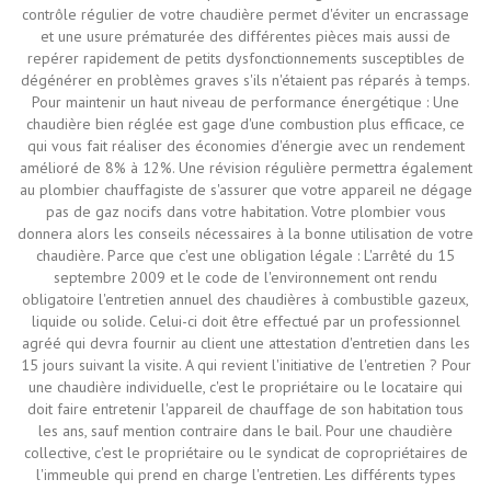
contrôle régulier de votre chaudière permet d'éviter un encrassage
et une usure prématurée des différentes pièces mais aussi de
repérer rapidement de petits dysfonctionnements susceptibles de
dégénérer en problèmes graves s'ils n'étaient pas réparés à temps.
Pour maintenir un haut niveau de performance énergétique : Une
chaudière bien réglée est gage d'une combustion plus efficace, ce
qui vous fait réaliser des économies d'énergie avec un rendement
amélioré de 8% à 12%. Une révision régulière permettra également
au plombier chauffagiste de s'assurer que votre appareil ne dégage
pas de gaz nocifs dans votre habitation. Votre plombier vous
donnera alors les conseils nécessaires à la bonne utilisation de votre
chaudière. Parce que c'est une obligation légale : L'arrêté du 15
septembre 2009 et le code de l'environnement ont rendu
obligatoire l'entretien annuel des chaudières à combustible gazeux,
liquide ou solide. Celui-ci doit être effectué par un professionnel
agréé qui devra fournir au client une attestation d'entretien dans les
15 jours suivant la visite. A qui revient l'initiative de l'entretien ? Pour
une chaudière individuelle, c'est le propriétaire ou le locataire qui
doit faire entretenir l'appareil de chauffage de son habitation tous
les ans, sauf mention contraire dans le bail. Pour une chaudière
collective, c'est le propriétaire ou le syndicat de copropriétaires de
l'immeuble qui prend en charge l'entretien. Les différents types