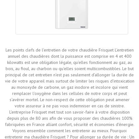
Les points clefs de l'entretien de votre chaudière Frisquet L'entretien
annuel des chaudières dont la puissance est comprise en 4 et 400
kilowatts est une obligation légale, qu'elles fonctionnent au gaz, au
bois, au fioul, au charbon ou qu'elles soient multicombustibles. Le but
principal de cet entretien n'est pas seulement d'allonger la durée de
vie de votre appareil mais surtout de limiter les risques d'intoxication
au monoxyde de carbone, un gaz inodore et incolore qui vient
remplacer l'oxygène dans les cellules de notre corps et peut
s'avérer mortel. Le non-respect de cette obligation peut amener
votre assureur à ne pas vous indemniser en cas de sinistre.
L'entreprise Frisquet met tout son savoir-faire à votre disposition
depuis plus de 80 ans afin de vous proposer des chaudières 100%
fabriquées en France alliant confort, sécurité et économies d'énergie.
Voyons ensemble comment les entretenir au mieux. Pourquoi
entretenir ma chaudière Frisquet ? Pour allonger sa durée de vie : Un