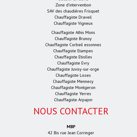
Zone d'intervention
SAV des chaudières Frisquet
Chauffagiste Draveil
Chauffagiste Vigneux
Chauffagiste Athis Mons
Chauffagiste Brunoy
Chauffagiste Corbeil essonnes
Chauffagiste Etampes
Chauffagiste Etiolles
Chauffagiste Evry
Chauffagiste Juvisy-sur-orge
Chauffagiste Lisses
Chauffagiste Mennecy
Chauffagiste Montgeron
Chauffagiste Yerres
Chauffagiste Arpajon
NOUS CONTACTER
MBP
42 Bis rue Jean Corringer