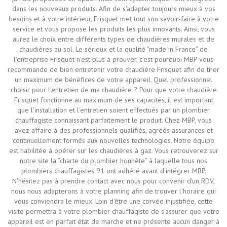
dans les nouveaux produits. Afin de s'adapter toujours mieux à vos
besoins et à votre intérieur, Frisquet met tout son savoir-faire à votre
service et vous propose les produits les plus innovants. Ainsi, vous
aurez le choix entre différents types de chaudières murales et de
chaudières au sol. Le sérieux et la qualité “made in France” de
l'entreprise Frisquet n'est plus à prouver, c'est pourquoi MBP vous
recommande de bien entretenir votre chaudière Frisquet afin de tirer
un maximum de bénéfices de votre appareil. Quel professionnel
choisir pour l'entretien de ma chaudière ? Pour que votre chaudière
Frisquet fonctionne au maximum de ses capacités, il est important
que l'installation et l'entretien soient effectués par un plombier
chauffagiste connaissant parfaitement le produit. Chez MBP, vous
avez affaire à des professionnels qualifiés, agréés assurances et
continuellement formés aux nouvelles technologies. Notre équipe
est habilitée à opérer sur les chaudières à gaz. Vous retrouverez sur
notre site la “charte du plombier honnête” à laquelle tous nos
plombiers chauffagistes 91 ont adhéré avant d'intégrer MBP.
N'hésitez pas à prendre contact avec nous pour convenir d'un RDV,
nous nous adapterons à votre planning afin de trouver l'horaire qui
vous conviendra le mieux. Loin d'être une corvée injustifiée, cette
visite permettra à votre plombier chauffagiste de s'assurer que votre
appareil est en parfait état de marche et ne présente aucun danger à