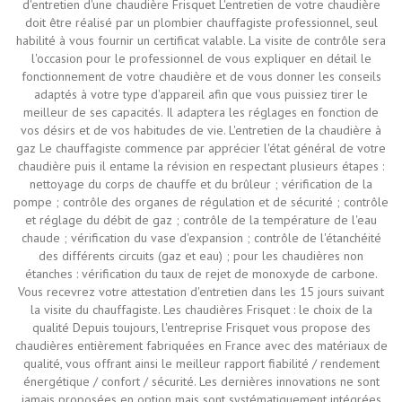
d'entretien d'une chaudière Frisquet L'entretien de votre chaudière
doit être réalisé par un plombier chauffagiste professionnel, seul
habilité à vous fournir un certificat valable. La visite de contrôle sera
l'occasion pour le professionnel de vous expliquer en détail le
fonctionnement de votre chaudière et de vous donner les conseils
adaptés à votre type d'appareil afin que vous puissiez tirer le
meilleur de ses capacités. Il adaptera les réglages en fonction de
vos désirs et de vos habitudes de vie. L'entretien de la chaudière à
gaz Le chauffagiste commence par apprécier l'état général de votre
chaudière puis il entame la révision en respectant plusieurs étapes :
nettoyage du corps de chauffe et du brûleur ; vérification de la
pompe ; contrôle des organes de régulation et de sécurité ; contrôle
et réglage du débit de gaz ; contrôle de la température de l'eau
chaude ; vérification du vase d'expansion ; contrôle de l'étanchéité
des différents circuits (gaz et eau) ; pour les chaudières non
étanches : vérification du taux de rejet de monoxyde de carbone.
Vous recevrez votre attestation d'entretien dans les 15 jours suivant
la visite du chauffagiste. Les chaudières Frisquet : le choix de la
qualité Depuis toujours, l'entreprise Frisquet vous propose des
chaudières entièrement fabriquées en France avec des matériaux de
qualité, vous offrant ainsi le meilleur rapport fiabilité / rendement
énergétique / confort / sécurité. Les dernières innovations ne sont
jamais proposées en option mais sont systématiquement intégrées