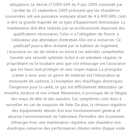
obligatoire. Le décret n°2009-649 du 9 juin 2009 consolidé par
l'arrêté du 15 septembre 2009 précisent que les chaudières
concernées ont une puissance nominale allant de 4 à 400 kWh, c'est-
à-dire la grande majorité de ce type d'équipement domestique. La
maintenance doit être réalisée par un professionnel disposant des
qualifications nécessaires. Celui-ci a l'obligation de fournir à
l'utilisateur une attestation d'entretien. Elle est à conserver. Ce
justificatif pourra être réclamé par le bailleur du logement,
l'assurance en cas de sinistre ou encore les autorités compétentes.
Garantir une sécurité optimale Grâce à cet entretien régulier, le
propriétaire ou le locataire ainsi que son entourage ont l'assurance
que les lieux sont protégés et sans risque majeur. La principale
crainte à avoir avec ce genre de matériel est l'intoxication au
monoxyde de carbone, à l'exception des chauffages électriques.
Dangereux pour la santé, ce gaz est difficilement détectable car
invisible, inodore et non irritant. Néanmoins, il provoque de la fatigue,
des maux de tête et des nausées. Ces symptômes sont donc à
surveiller en cas de suspicion de fuite. De plus, la révision régulière
des équipements atteste d'un bon fonctionnement général et
sécurise l'environnement de l'utilisateur. Permettre des économies
d'énergie Avec une maintenance régulière, une chaudière non
électrique conserve des performances idéales entre chaque visite