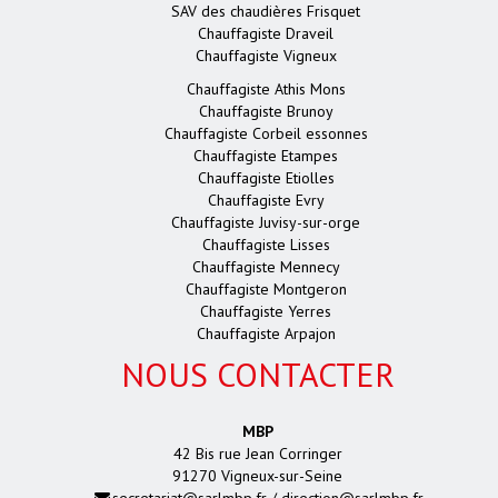
SAV des chaudières Frisquet
Chauffagiste Draveil
Chauffagiste Vigneux
Chauffagiste Athis Mons
Chauffagiste Brunoy
Chauffagiste Corbeil essonnes
Chauffagiste Etampes
Chauffagiste Etiolles
Chauffagiste Evry
Chauffagiste Juvisy-sur-orge
Chauffagiste Lisses
Chauffagiste Mennecy
Chauffagiste Montgeron
Chauffagiste Yerres
Chauffagiste Arpajon
NOUS CONTACTER
MBP
42 Bis rue Jean Corringer
91270 Vigneux-sur-Seine