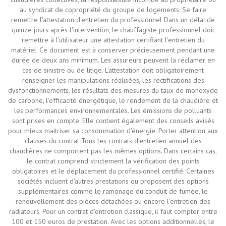
au syndicat de copropriété du groupe de logements. Se faire
remettre l'attestation d'entretien du professionnel Dans un délai de
quinze jours après l'intervention, le chauffagiste professionnel doit
remettre à l'utilisateur une attestation certifiant l'entretien du
matériel. Ce document est à conserver précieusement pendant une
durée de deux ans minimum. Les assureurs peuvent la réclamer en
cas de sinistre ou de litige. L'attestation doit obligatoirement
renseigner les manipulations réalisées, les rectifications des
dysfonctionnements, les résultats des mesures du taux de monoxyde
de carbone, l'efficacité énergétique, le rendement de la chaudière et
les performances environnementales. Les émissions de polluants
sont prises en compte. Elle contient également des conseils avisés
pour mieux maitriser sa consommation d'énergie. Porter attention aux
clauses du contrat Tous les contrats d'entretien annuel des
chaudières ne comportent pas les mêmes options. Dans certains cas,
le contrat comprend strictement la vérification des points
obligatoires et le déplacement du professionnel certifié. Certaines
sociétés incluent d'autres prestations ou proposent des options
supplémentaires comme le ramonage du conduit de fumée, le
renouvellement des pièces détachées ou encore l'entretien des
radiateurs. Pour un contrat d'entretien classique, il faut compter entre
100 et 150 euros de prestation. Avec les options additionnelles, le