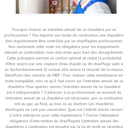
Pourquoi réaliser un entretien annuel de sa chaudière par un
professionnel ? Peu importe son mode de combustion, une chaudière
doit régulièrement être contrôlée par un chauffagiste professionnel.
Non seulement cette visite est obligatoire pour les équipements
utilisant un combustible, mais elle évite aussi bien des désagréments.
Cette précaution permet un confort optimal et réduit la probabilité
d'être surpris par une coupure d'eau chaude ou de chauffage suite à
un dysfonctionnement. Et surtout, elle assure la sécurité de la maison.
Bénéficiez des conseils de MBP ! Pour réaliser cette maintenance en
toute tranquillité, voici ce qu'il faut savoir sur l'entretien annuel de sa
chaudière. Pour quelles raisons l'entretien annuel de sa chaudière
est-il indispensable ? S'adresser à un professionnel au moment de
l'entretien annuel de sa chaudière est nécessaire, que sa combustion
soit au gaz, au fioul, au bois ou au charbon. Les chaudières
électriques ne sont pas concernées. Quel est l'intérêt d'avoir recours
à notre entreprise pour cette maintenance ? Fournir l'attestation
obligatoire d'intervention du chauffagiste L'entretien annuel des
chaudières à combustion est encadré par la loi et revêt un caractère