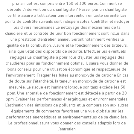
prix annuel est compris entre 150 et 300 euros. Comment se
déroule l'intervention du chauffagiste ? Passer par un chauffagiste
certifié assure à l'utilisateur une intervention en toute sérénité. Les
points de contrôle suivants sont indispensables. Contrôler et nettoyer
les divers mécanismes Le nettoyage des mécanismes de la
chaudière et le contrôle de leur bon fonctionnement sont inclus dans
une prestation d'entretien annuel. Seront notamment vérifiés la
qualité de la combustion, l'usure et le fonctionnement des brûleurs,
ainsi que l'état des dispositifs de sécurité. Effectuer les éventuels
réglages Le chauffagiste a pour rôle d'ajuster les réglages des
chaudières pour un fonctionnement optimal. Il saura vous donner de
bons conseils pour une utilisation économique et respectueuse de
l'environnement. Traquer les fuites au monoxyde de carbone En cas
de doute sur l'étanchéité, la teneur en monoxyde de carbone est
mesurée. Le risque est imminent lorsque son taux excède les 50
ppm. Une anomalie de fonctionnement est détectée à partir de 20
ppm. Evaluer les performances énergétiques et environnementales.
L'estimation des émissions de polluants et la comparaison aux autres
équipements du commerce favorisent une vue globale sur les
performances énergétiques et environnementales de sa chaudière.
Le professionnel saura vous donner des conseils adaptés lors de
l'entretien.