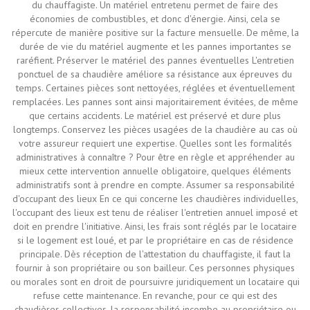
du chauffagiste. Un matériel entretenu permet de faire des
économies de combustibles, et donc d'énergie. Ainsi, cela se
répercute de manière positive sur la facture mensuelle. De même, la
durée de vie du matériel augmente et les pannes importantes se
raréfient. Préserver le matériel des pannes éventuelles L'entretien
ponctuel de sa chaudière améliore sa résistance aux épreuves du
temps. Certaines pièces sont nettoyées, réglées et éventuellement
remplacées. Les pannes sont ainsi majoritairement évitées, de même
que certains accidents. Le matériel est préservé et dure plus
longtemps. Conservez les pièces usagées de la chaudière au cas où
votre assureur requiert une expertise. Quelles sont les formalités
administratives à connaître ? Pour être en règle et appréhender au
mieux cette intervention annuelle obligatoire, quelques éléments
administratifs sont à prendre en compte. Assumer sa responsabilité
d'occupant des lieux En ce qui concerne les chaudières individuelles,
l'occupant des lieux est tenu de réaliser l'entretien annuel imposé et
doit en prendre l'initiative. Ainsi, les frais sont réglés par le locataire
si le logement est loué, et par le propriétaire en cas de résidence
principale. Dès réception de l'attestation du chauffagiste, il faut la
fournir à son propriétaire ou son bailleur. Ces personnes physiques
ou morales sont en droit de poursuivre juridiquement un locataire qui
refuse cette maintenance. En revanche, pour ce qui est des
chaudières collectives, la responsabilité incombe au propriétaire ou